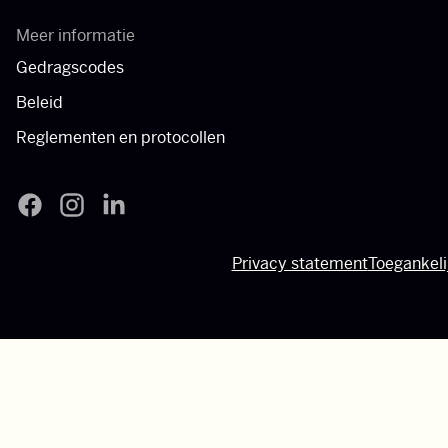
Meer informatie
Gedragscodes
Beleid
Reglementen en protocollen
Filmfonds - Facebook
Filmfonds - Instagram
Filmfonds - LinkedIn
Privacy statement
Toegankeli